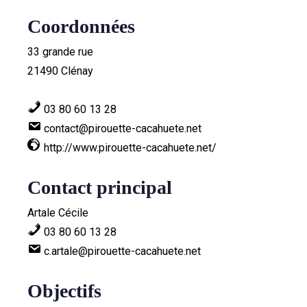
Coordonnées
33 grande rue
21490 Clénay
03 80 60 13 28
contact@pirouette-cacahuete.net
http://www.pirouette-cacahuete.net/
Contact principal
Artale Cécile
03 80 60 13 28
c.artale@pirouette-cacahuete.net
Objectifs