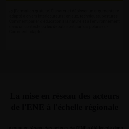
🌿 [Formation gratuite] Élaborer et déployer un argumentaire
adapté à divers interlocuteurs : enjeux, techniques, postures
Comment parler d'éducation à la nature et à l'environnement
dans un contexte où les débats sont parfois polarisés ?
Comment adapter...
La mise en réseau des acteurs
de l'ENE à l'échelle régionale
La mise en réseau des acteurs de l'ENE a été lancée dans