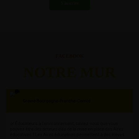
FACEBOOK
NOTRE MUR
Graine Bourgogne-Franche-Comté
🌿 Éducateurs à l'environnement, saviez-vous que vous
pouvez être des acteurs clés de la mise en place des Aires
éducatives ? Les Aires éducatives permettent à des élèves