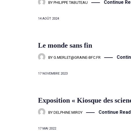
Continue Re
BY
PHILIPPE TABUTEAU
14 AOÛT 2024
Le monde sans fin
Conti
BY
G.MERLET@GRAINE-BFC.FR
17 NOVEMBRE 2023
Exposition « Kiosque des scien
Continue Read
BY
DELPHINE MIROY
17 MAI 2022