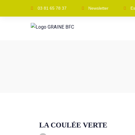
03 81 65 78 37
Newsletter
Es
LA COULÉE VERTE