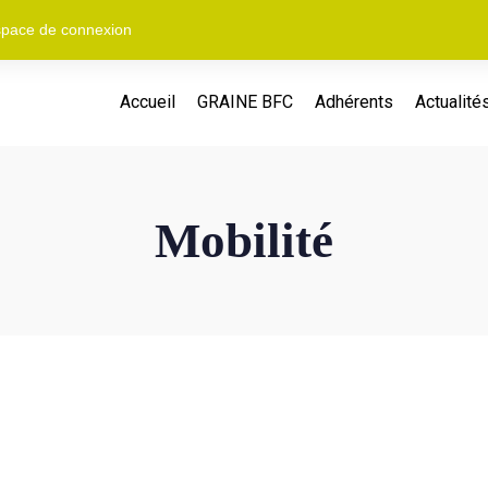
pace de connexion
Accueil
GRAINE BFC
Adhérents
Actualité
Mobilité