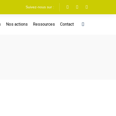
Suivez-nous sur :
s
Nos actions
Ressources
Contact