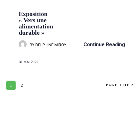
Exposition
« Vers une
alimentation
durable »
Continue Reading
BY
DELPHINE MIROY
31 MAI 2022
1
2
PAGE 1 OF 2