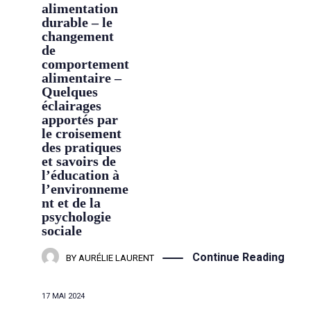
alimentation
durable – le
changement
de
comportement
alimentaire –
Quelques
éclairages
apportés par
le croisement
des pratiques
et savoirs de
l’éducation à
l’environneme
nt et de la
psychologie
sociale
Continue Reading
BY
AURÉLIE LAURENT
17 MAI 2024