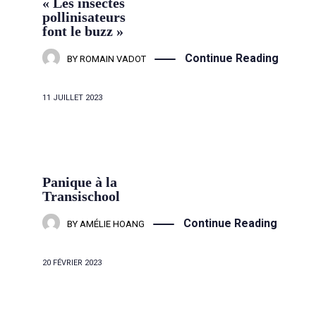
« Les insectes
pollinisateurs
font le buzz »
Continue Reading
BY
ROMAIN VADOT
11 JUILLET 2023
Panique à la
Transischool
Continue Reading
BY
AMÉLIE HOANG
20 FÉVRIER 2023