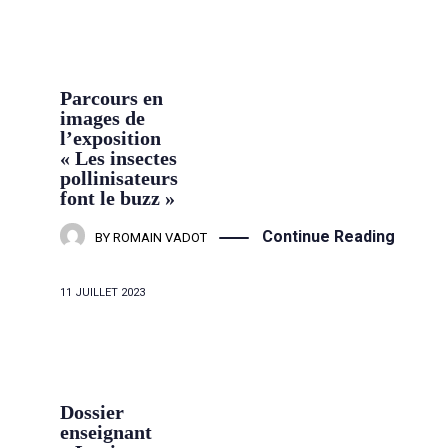
Parcours en
images de
l’exposition
« Les insectes
pollinisateurs
font le buzz »
Continue Reading
BY
ROMAIN VADOT
11 JUILLET 2023
Dossier
enseignant