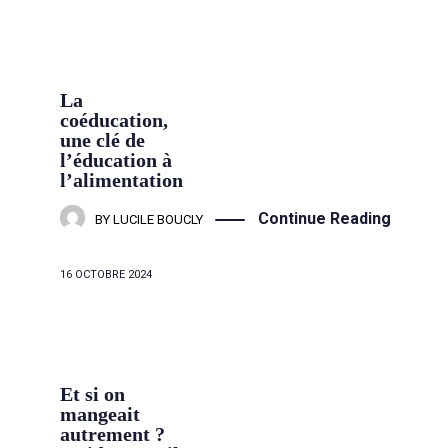
La
coéducation,
une clé de
l’éducation à
l’alimentation
Continue Reading
BY
LUCILE BOUCLY
16 OCTOBRE 2024
Et si on
mangeait
autrement ?