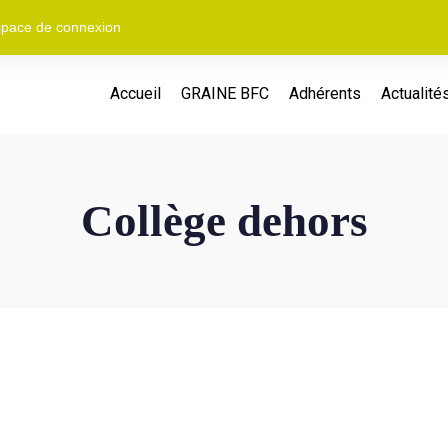
pace de connexion
Accueil
GRAINE BFC
Adhérents
Actualité
Collège dehors