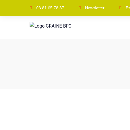
03 81 65 78 37
Newsletter
Es