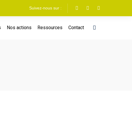
Suivez-nous sur :
s
Nos actions
Ressources
Contact