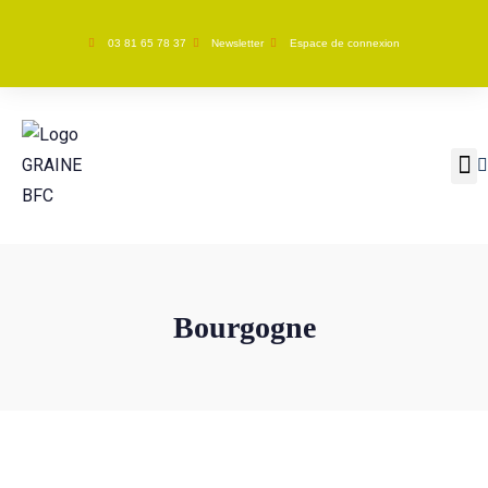
03 81 65 78 37
Newsletter
Espace de connexion
GRAINE BFC
Nos ac
Bourgogne