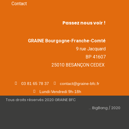
Contact
Passez nous voir !
GRAINE Bourgogne-Franche-Comté
9 rue Jacquard
BP 41607
25010 BESANÇON CEDEX
03 81 65 78 37
contact@graine-bfc.fr
Lundi-Vendredi 9h-18h
Tous droits réservés 2020 GRAINE BFC
... BigBang / 2020