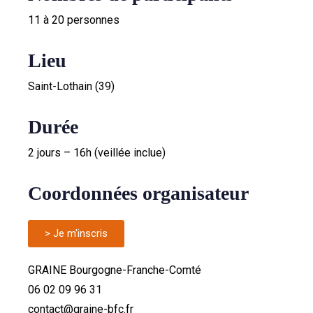
11 à 20 personnes
Lieu
Saint-Lothain (39)
Durée
2 jours – 16h (veillée inclue)
Coordonnées organisateur
> Je m'inscris
GRAINE Bourgogne-Franche-Comté
06 02 09 96 31
contact@graine-bfc.fr