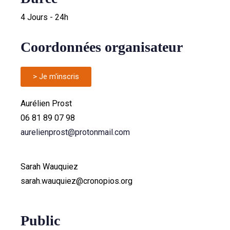
4 Jours - 24h
Coordonnées organisateur
> Je m'inscris
Aurélien Prost
06 81 89 07 98
aurelienprost@protonmail.com
Sarah Wauquiez
sarah.wauquiez@cronopios.org
Public