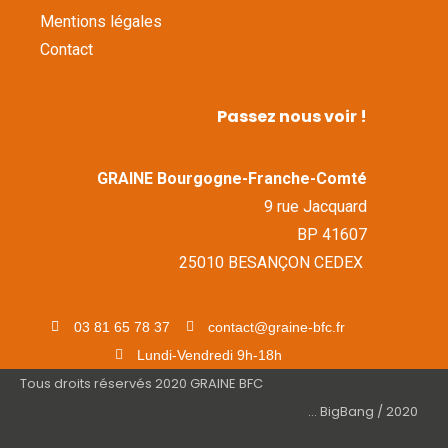
Mentions légales
Contact
Passez nous voir !
GRAINE Bourgogne-Franche-Comté
9 rue Jacquard
BP 41607
25010 BESANÇON CEDEX
03 81 65 78 37
contact@graine-bfc.fr
Lundi-Vendredi 9h-18h
Tous droits réservés 2020 GRAINE BFC
... BigBang / 2020