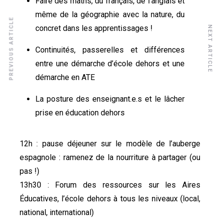
F
aire des maths, du français, de l’anglais et
même de la géographie avec la nature, du
PREVIOUS ARTICLE
concret dans les apprentissages !
NEXT ARTICLE
C
ontinuités, passerelles et différences
entre une démarche d’école dehors et une
démarche en ATE
La posture des enseignant.e.s et le lâcher
prise en éducation dehors
12h : pause déjeuner sur le modèle de l’auberge
espagnole : ramenez de la nourriture à partager (ou
pas !)
13h30 : Forum des ressources sur les Aires
Éducatives, l’école dehors à tous les niveaux (local,
national, international)