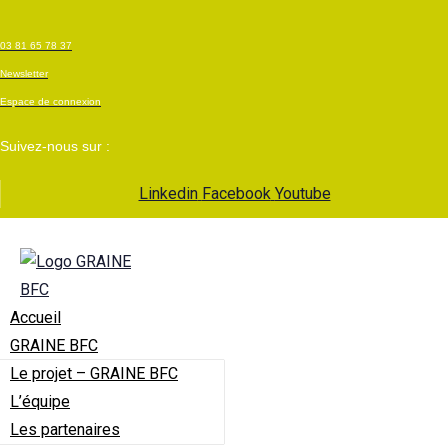
03 81 65 78 37
Newsletter
Espace de connexion
Suivez-nous sur :
Linkedin
Facebook
Youtube
Accueil
GRAINE BFC
Le projet – GRAINE BFC
L’équipe
Les partenaires