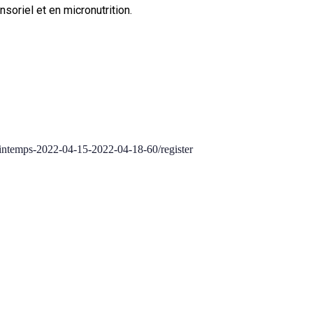
soriel et en micronutrition.
rintemps-2022-04-15-2022-04-18-60/register