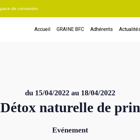
pace de connexion
Accueil
GRAINE BFC
Adhérents
Actualité
du 15/04/2022 au 18/04/2022
 Détox naturelle de pri
Evénement