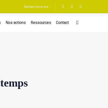
Suivez-nous sur :
s
Nos actions
Ressources
Contact
ntemps