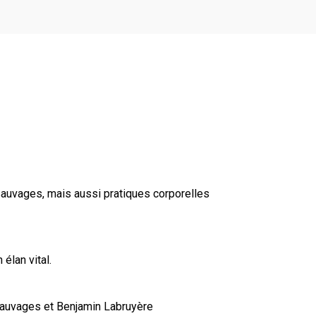
 sauvages, mais aussi pratiques corporelles
élan vital.
 sauvages et Benjamin Labruyère