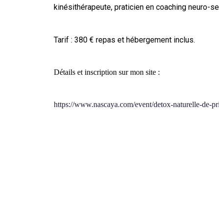
kinésithérapeute, praticien en coaching neuro-sen
Tarif : 380 € repas et hébergement inclus.
Détails et inscription sur mon site :
https://www.nascaya.com/event/detox-naturelle-de-p