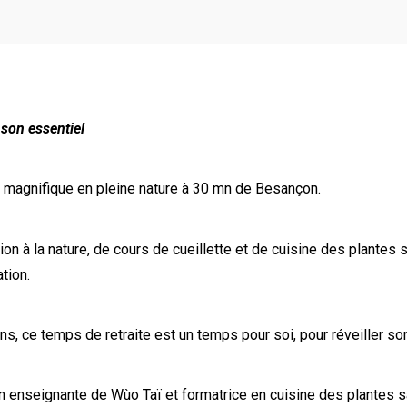
 son essentiel
ieu magnifique en pleine nature à 30 mn de Besançon.
on à la nature, de cours de cueillette et de cuisine des plantes
tion.
, ce temps de retraite est un temps pour soi, pour réveiller son 
rin enseignante de Wùo Taï et formatrice en cuisine des plantes