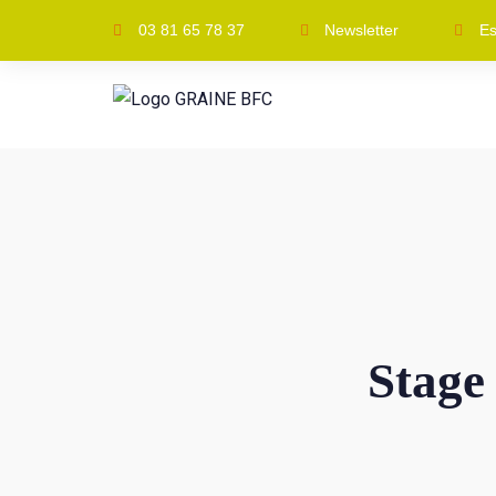
03 81 65 78 37
Newsletter
Es
Stage