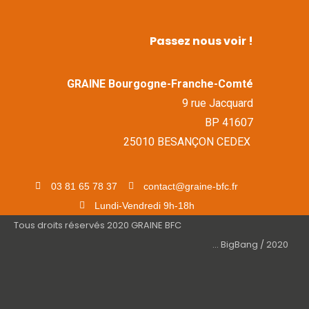
Passez nous voir !
GRAINE Bourgogne-Franche-Comté
9 rue Jacquard
BP 41607
25010 BESANÇON CEDEX
03 81 65 78 37
contact@graine-bfc.fr
Lundi-Vendredi 9h-18h
Tous droits réservés 2020 GRAINE BFC
... BigBang / 2020