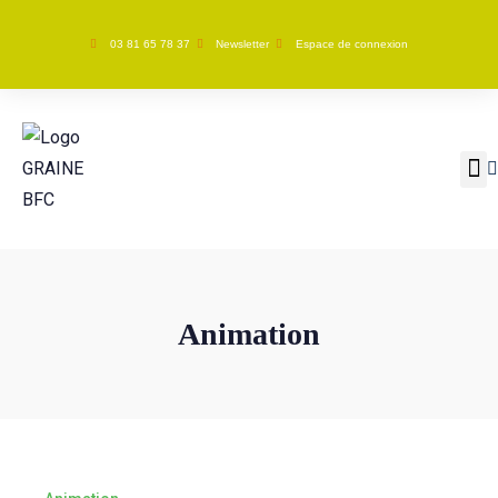
03 81 65 78 37
Newsletter
Espace de connexion
GRAINE BFC
Nos ac
Animation