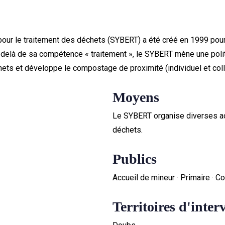
our le traitement des déchets (SYBERT) a été créé en 1999 pour
à de sa compétence « traitement », le SYBERT mène une politi
ets et développe le compostage de proximité (individuel et colle
Moyens
Le SYBERT organise diverses act
déchets.
Publics
Accueil de mineur · Primaire · Co
Territoires d'inter