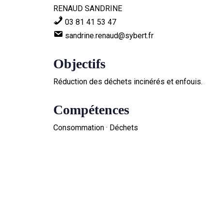
RENAUD SANDRINE
03 81 41 53 47
sandrine.renaud@sybert.fr
Objectifs
Réduction des déchets incinérés et enfouis.
Compétences
Consommation · Déchets