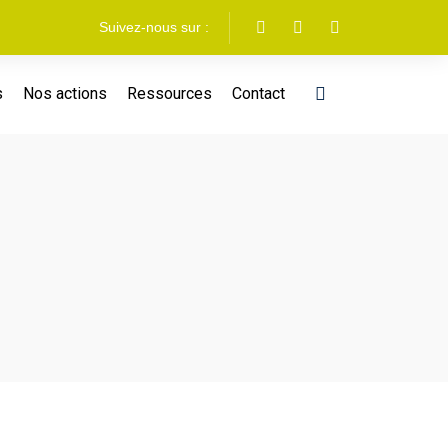
Suivez-nous sur :
s
Nos actions
Ressources
Contact