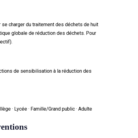
 se charger du traitement des déchets de huit
que globale de réduction des déchets. Pour
ctif).
ions de sensibilisation à la réduction des
llège · Lycée · Famille/Grand public · Adulte
ventions