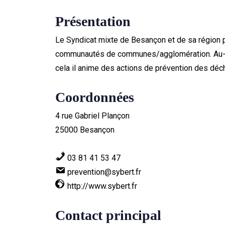
Présentation
Le Syndicat mixte de Besançon et de sa région p
communautés de communes/agglomération. Au-del
cela il anime des actions de prévention des déch
Coordonnées
4 rue Gabriel Plançon
25000 Besançon
03 81 41 53 47
prevention@sybert.fr
http://www.sybert.fr
Contact principal