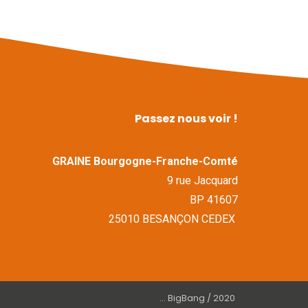
Passez nous voir !
GRAINE Bourgogne-Franche-Comté
9 rue Jacquard
BP 41607
25010 BESANÇON CEDEX
... BigBang / 2020