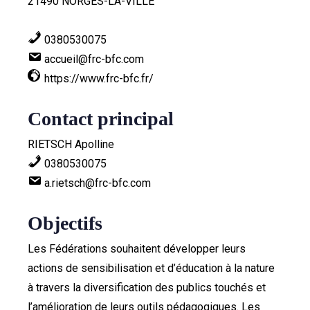
21490 NORGES-LA-VILLE
0380530075
accueil@frc-bfc.com
https://www.frc-bfc.fr/
Contact principal
RIETSCH Apolline
0380530075
a.rietsch@frc-bfc.com
Objectifs
Les Fédérations souhaitent développer leurs
actions de sensibilisation et d’éducation à la nature
à travers la diversification des publics touchés et
l’amélioration de leurs outils pédagogiques. Les