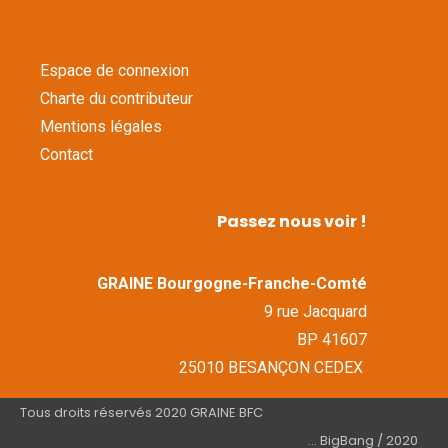
Espace de connexion
Charte du contributeur
Mentions légales
Contact
Passez nous voir !
GRAINE Bourgogne-Franche-Comté
9 rue Jacquard
BP 41607
25010 BESANÇON CEDEX
Tous droits réservés 2020 GRAINE BFC
... BigBang / 2020