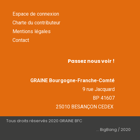
Espace de connexion
Charte du contributeur
Mentions légales
Contact
Passez nous voir !
GRAINE Bourgogne-Franche-Comté
9 rue Jacquard
BP 41607
25010 BESANÇON CEDEX
Tous droits réservés 2020 GRAINE BFC
... BigBang / 2020