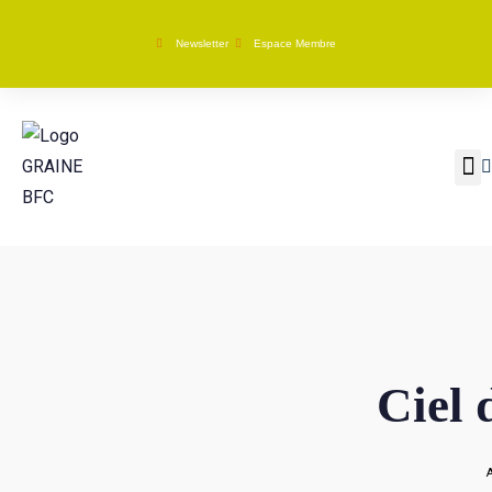
Newsletter
Espace Membre
GRAINE BFC
Nos ac
Ciel 