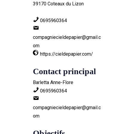
39170 Coteaux du Lizon
0695960364
compagniecieldepapier@gmail.c
om
https://cieldepapier.com/
Contact principal
Barletta Anne-Flore
0695960364
compagniecieldepapier@gmail.c
om
Objectifs